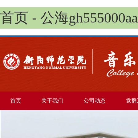
首页 - 公海gh5550
首页
关于我们
公司动态
党群