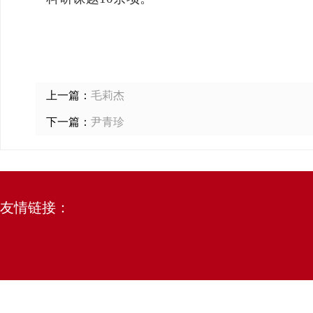
上一篇：
毛莉杰
下一篇：
尹青珍
友情链接：