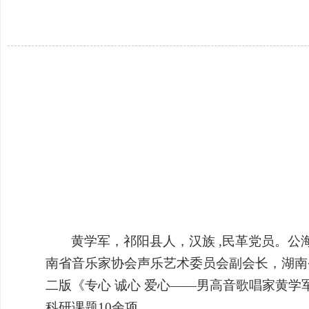
黄学军，
祁阳县人，汉族
,
民革党员。公海
南省音乐家协会声乐艺术委员会副会长，湖南
二版《专心 诚心 爱心——男高音歌唱家黄
科研课题
10
余项。