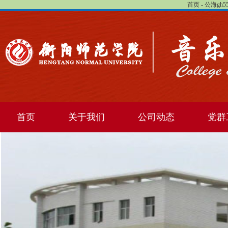
首页 - 公海gh
首页
关于我们
公司动态
党群