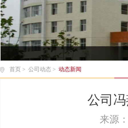
首页
>
公司动态
>
动态新闻
公司冯
来源：公