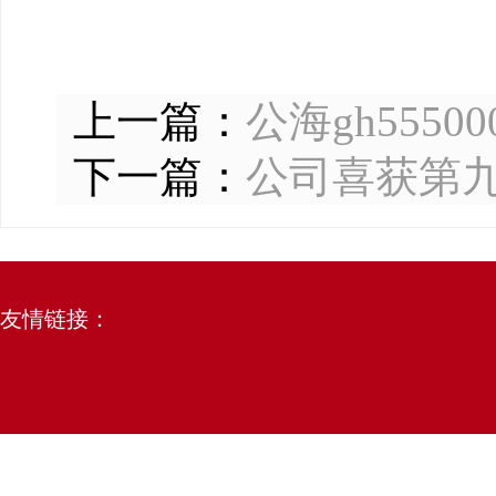
上一篇：
公海gh555
下一篇：
公司喜获第九
友情链接：