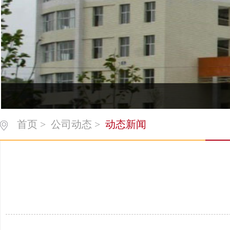
首页
>
公司动态
>
动态新闻