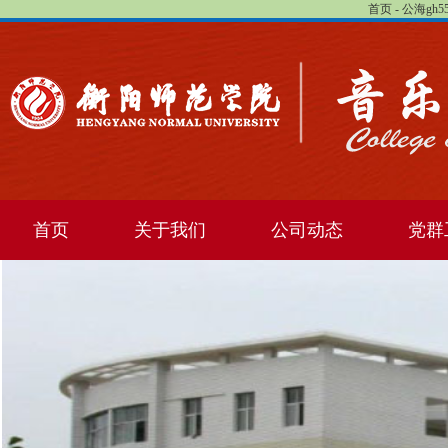
首页 - 公海gh
首页
关于我们
公司动态
党群