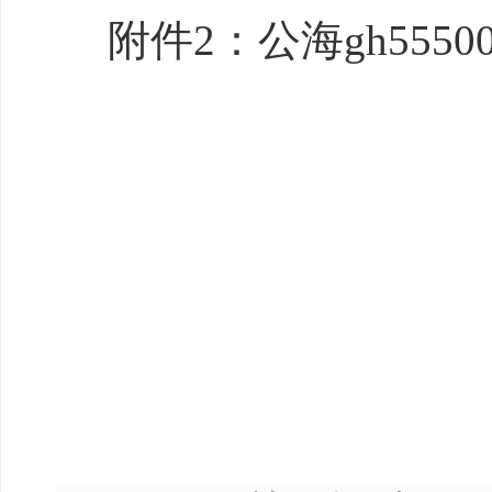
附件2：
公海gh55