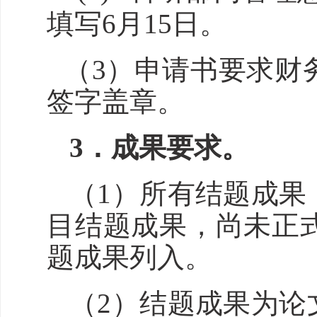
填写6月
15
日。
（
3
）申请书要求财
签字盖章。
3．
成果要求。
（1）
所有结题成果
目结题成果，尚未正
题成果列入
。
（2）
结题成果为论