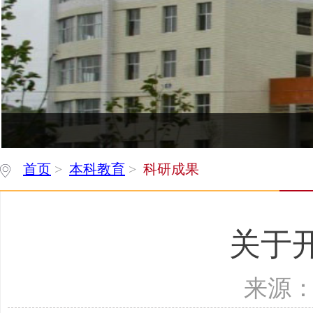
首页
>
本科教育
>
科研成果
关于
来源：公