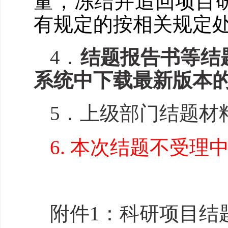
量
，冻结并追回项目
有规定的
按相关规定
4
．
结题报告书等结
系统中
下载最新版本
5
．上级部门结题材
6
. 本次结题不受理
附件1：
科研项目结