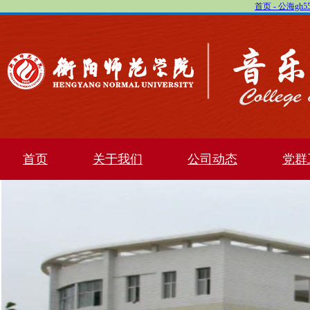
首页 - 公海gh
首页
关于我们
公司动态
党群