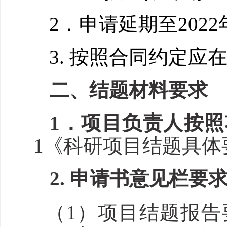
2
．申请延期至
202
2
3. 按照合同约定应在
二
、
结题材料
要求
1．
项目负责人按照
1
《科研项目结题具体
2. 申请书
意见栏
要
（1）
项目结题
报告