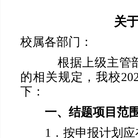
关
校
属
各部门：
根据上级主管部门
的相关规定，我
校
20
下：
一、
结题项目
范
1．按申报计划应