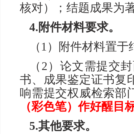
核对
）
；结题成果为
4.附件材料要求。
（1）
附件材料
置于
（2）
论文需
提交
封
书、成果鉴定证书复
响需提交权威检索部
（彩色笔）作好醒目
5.其他要求。