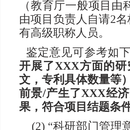
（教育厅一般项目由
由
项目
负责人
自请2
有高级职称人员
。
鉴定意见可参考如
开展了XXX方面的研
文，专利具体数量等）
前景/产生了XXX
果，符合项目结题条件
(2)
“科研部门管理意