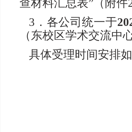
查材料汇总表
”
（附件
3
．
各
公司
统一
于
20
（东校区学术交流中心
具体受理时间安排