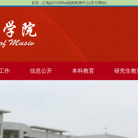
首页 - 公海gh555000aa线路检测中心(官方网站)
工作
信息公开
本科教育
研究生教