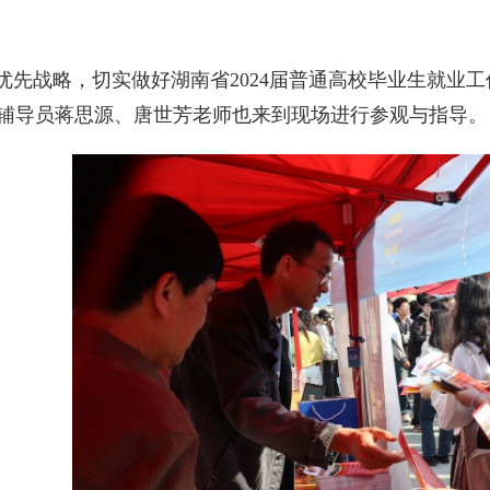
战略，切实做好湖南省2024届普通高校毕业生就业工作
辅导员蒋思源、唐世芳老师也来到现场进行参观与指导。