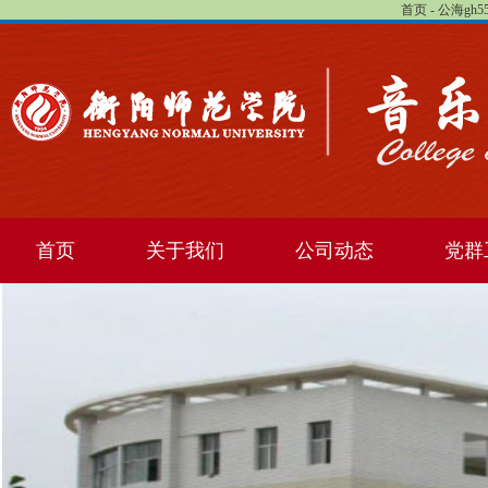
首页 - 公海gh
首页
关于我们
公司动态
党群