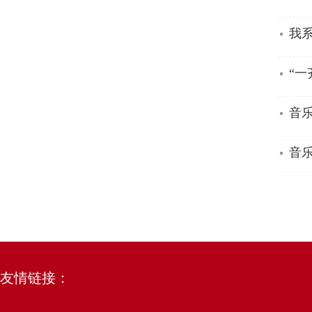
我系
“一
音乐
音
友情链接：