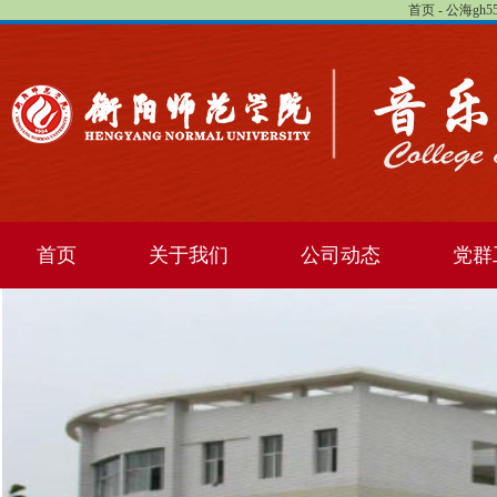
首页 - 公海gh
首页
关于我们
公司动态
党群