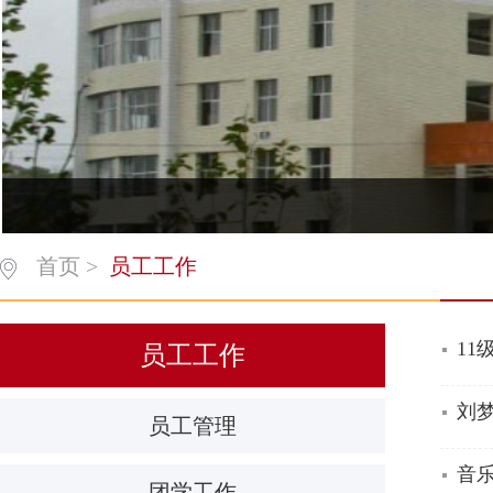
首页
>
员工工作
11
员工工作
刘
员工管理
音
团学工作