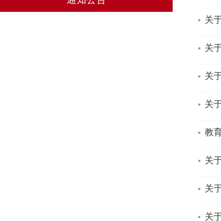
关于
关
关于
关于
教
关于
关
关于