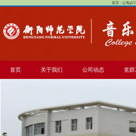
首页 - 公海gh
首页
关于我们
公司动态
党群