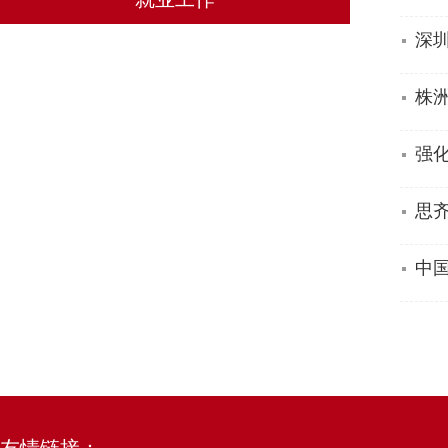
深
株
强
思
中