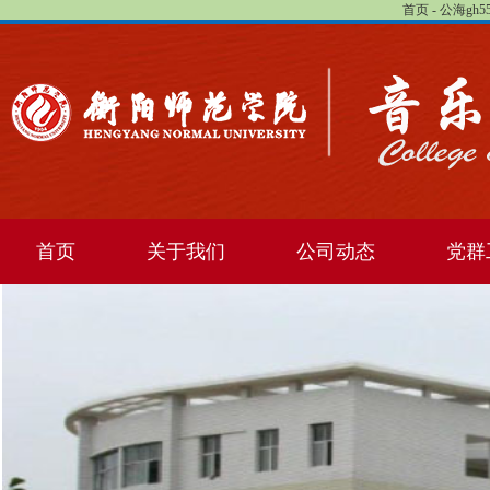
首页 - 公海gh
首页
关于我们
公司动态
党群